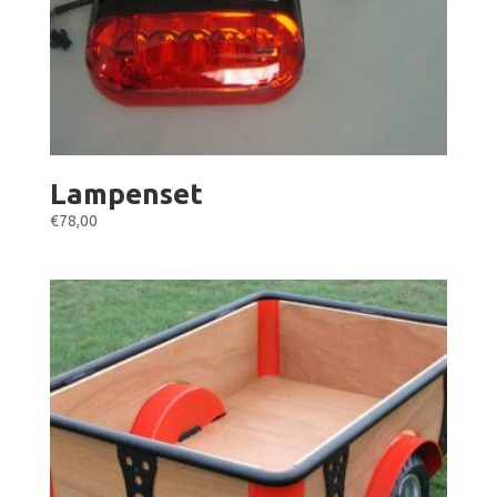
Lampenset
€
78,00