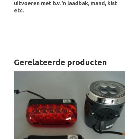
uitvoeren met b.v. ’n laadbak, mand, kist
etc.
Gerelateerde producten