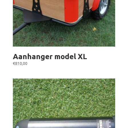
Aanhanger model XL
€
810,00