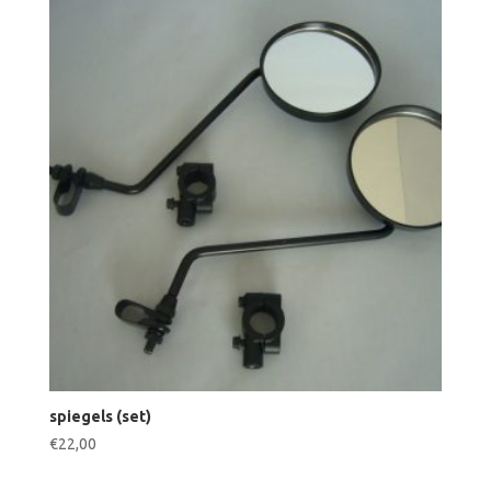
spiegels (set)
€
22,00