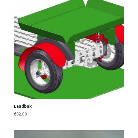
Laadbak
€
82,00