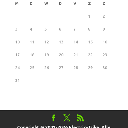
M
D
W
D
V
Z
Z
1
2
3
4
5
6
7
8
9
10
11
12
13
14
15
16
17
18
19
20
21
22
23
24
25
26
27
28
29
30
31
Copyright ® 2001-2026 Electric-Trike. Alle