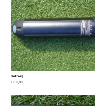
Batterij
€
380,00