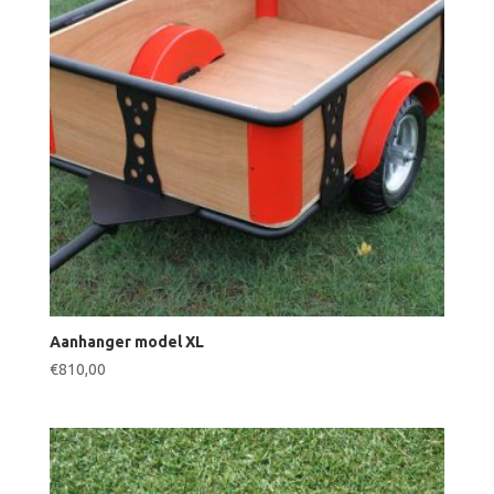
Aanhanger model XL
€
810,00