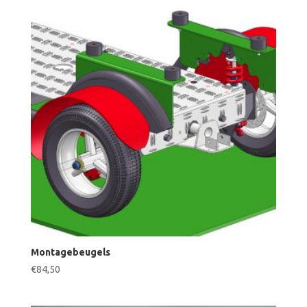
Montagebeugels
€
84,50