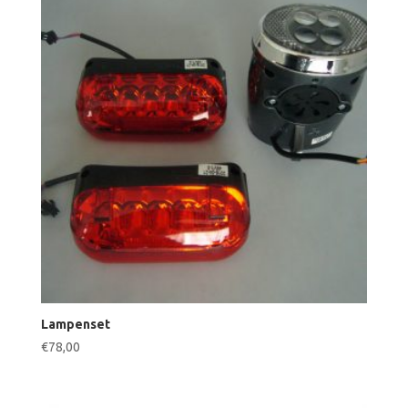
Lampenset
€
78,00