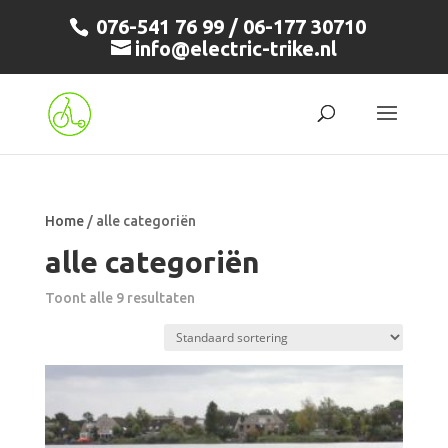
076-541 76 99 / 06-177 30710
info@electric-trike.nl
Home
/ alle categoriën
alle categoriën
Toont alle 9 resultaten